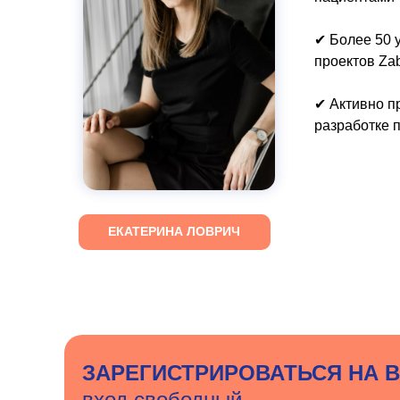
✔ Более 50 
проектов Zab
✔ Активно п
разработке 
ЕКАТЕРИНА ЛОВРИЧ
ЗАРЕГИСТРИРОВАТЬСЯ НА 
вход свободный