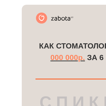
КАК СТОМАТОЛО
000 000р.
ЗА 6
С П И К