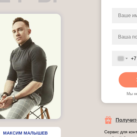
+7
Мы н
Получит
Сервис для кон
МАКСИМ МАЛЫШЕВ