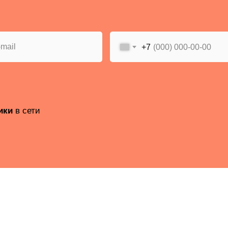
+7
ики
в сети