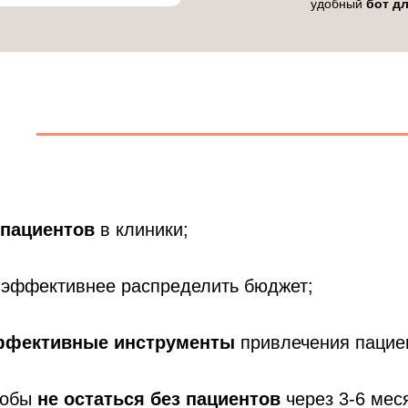
удобный
бот д
 пациентов
в клиники;
 эффективнее распределить бюджет;
эффективные
инструменты
привлечения пацие
чтобы
не остаться без пациентов
через 3-6 мес