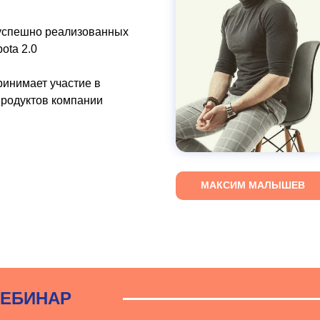
успешно реализованных
ota 2.0
ринимает участие в
продуктов компании
МАКСИМ МАЛЫШЕВ
ВЕБИНАР