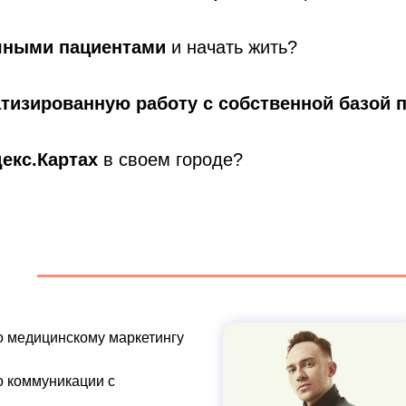
чными пациентами
и начать жить?
атизированную
работу с
собственной
базой 
екс.Картах
в своем городе?
о медицинскому маркетингу
о коммуникации с