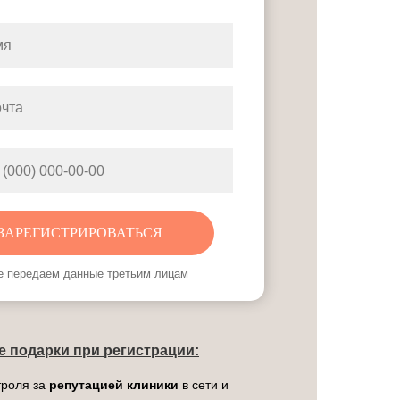
ЗАРЕГИСТРИРОВАТЬСЯ
е передаем данные третьим лицам
е подарки при регистрации:
троля за
репутацией клиники
в сети и