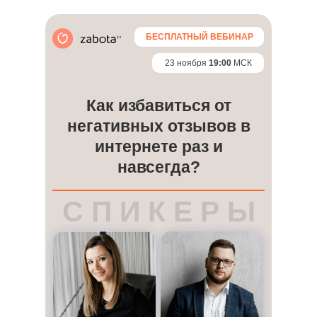
БЕСПЛАТНЫЙ ВЕБИНАР
23 ноября
19:00
МСК
Как избавиться от
негативных отзывов в
интернете раз и
навсегда?
С П И К Е Р Ы