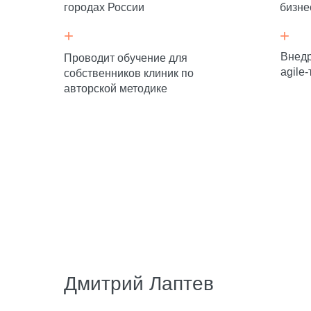
городах России
бизне
+
+
Внед
Проводит обучение для
agile
собственников клиник по
авторской методике
Дмитрий Лаптев