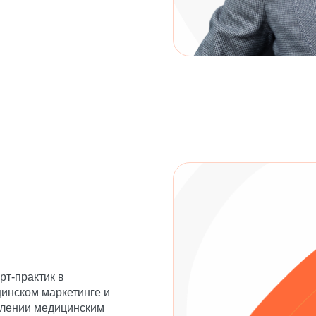
рт-практик в
инском маркетинге и
лении медицинским