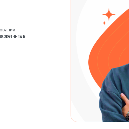
овании
маркетинга в