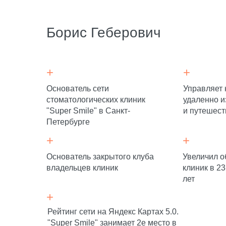
Борис Геберович
+
+
Основатель сети
Управляет 
стоматологических клиник
удаленно и
"Super Smile" в Санкт-
и путешест
Петербурге
+
+
Основатель закрытого клуба
Увеличил о
владельцев клиник
клиник в 23
лет
+
Рейтинг сети на Яндекс Картах 5.0.
"Super Smile" занимает 2е место в