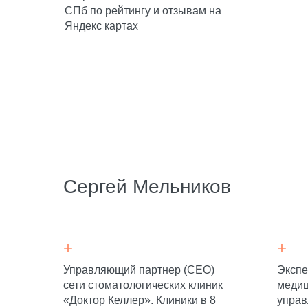
СПб по рейтингу и отзывам на
Яндекс картах
Сергей Мельников
Увеличить
эффективность рекламы
и снизить затраты
+
+
Управляющий партнер (CЕО)
Экспе
сети стоматологических клиник
медиц
«Доктор Келлер». Клиники в 8
управ