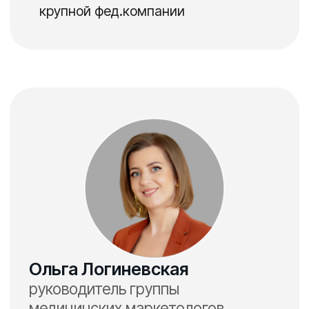
руководителям клиник
главным врачам