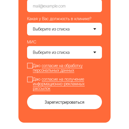
Какая у Вас должность в клинике?
МИС
Даю
согласие на обработку
персональных данных
Даю
согласие на получение
информационно-рекламных
рассылок
Зарегистрироваться