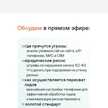
Обсудим
в прямом эфире:
>
где прячутся угрозы:
анализ уязвимостей на сайте, в IP-
телефонии, МИС и CRM
>
юридические риски:
штрафы за нарушение закона 152-ФЗ.
Что делать при подозрении на утечку
данных
>
как осуществляется перехват
лидов
важнейшие настройки телефонии для
эффективной обработки лидов
и минимизации рисков перехвата
>
золотой стандарт