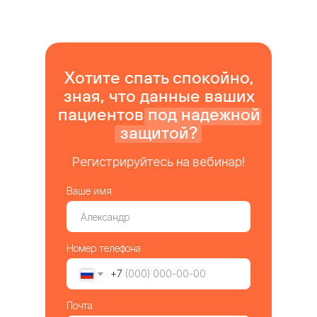
Хотите спать спокойно,
зная, что данные ваших
пациентов под надежной
защитой?
Регистрируйтесь на вебинар!
Ваше имя
Номер телефона
+7
Почта