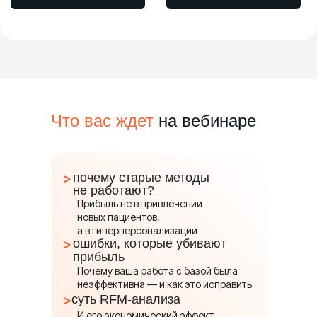
Что вас ждет
на вебинаре
>
почему старые методы
не работают?
Прибыль не в привлечении
новых пациентов,
а в гиперперсонализации
>
ошибки, которые убивают
прибыль
Почему ваша работа с базой была
неэффективна — и как это исправить
>
суть RFM-анализа
И его экономический эффект