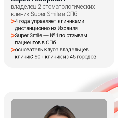
Ольга Логиневская
руководитель группы
медицинских маркетологов
«Забота 2.0»
450+ клиник различного профиля
в управлении
сотни настроенных активностей