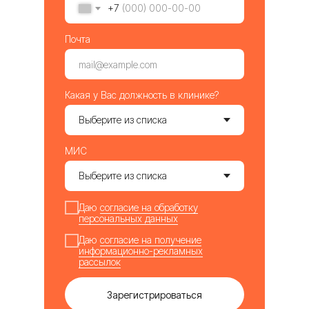
+7
Почта
Какая у Вас должность в клинике?
МИС
Даю
согласие на обработку
персональных данных
Даю
согласие на получение
информационно-рекламных
рассылок
Зарегистрироваться