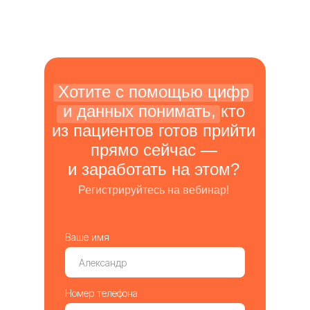
Хотите с помощью цифр
и данных понимать, кто
из пациентов готов прийти
прямо сейчас —
и заработать на этом?
Регистрируйтесь на вебинар!
Ваше имя
Номер телефона