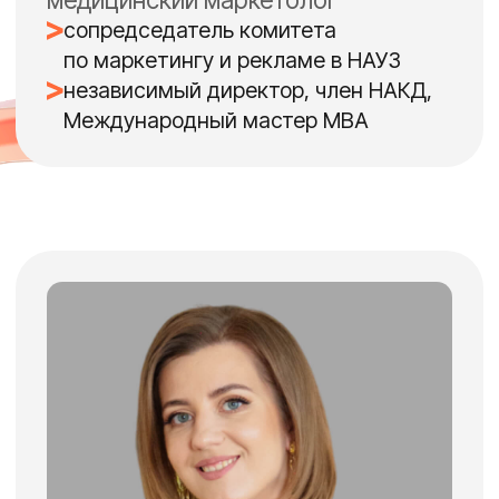
руководителям от
управленцам в сфере
продаж медицинс
медицины
организаций